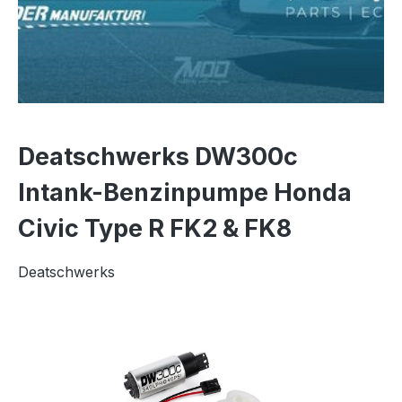
Deatschwerks DW300c
Intank-Benzinpumpe Honda
Civic Type R FK2 & FK8
Deatschwerks
Bildergalerie überspringen