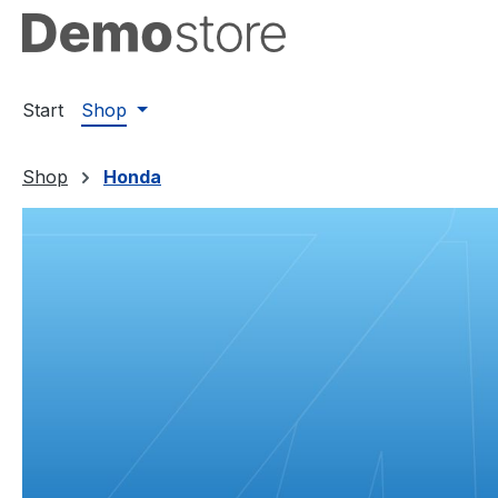
m Hauptinhalt springen
Zur Suche springen
Zur Hauptnavigation springen
Start
Shop
Shop
Honda