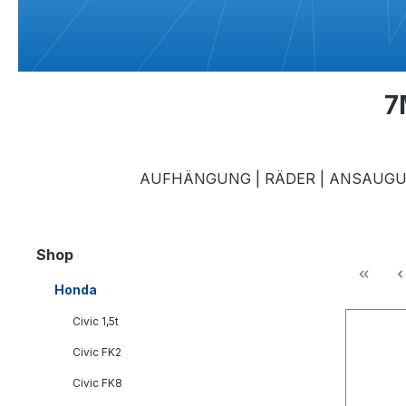
7
AUFHÄNGUNG | RÄDER | ANSAUGUN
Shop
Honda
Civic 1,5t
Civic FK2
Civic FK8