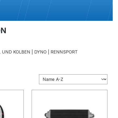
ON
 UND KOLBEN | DYNO | RENNSPORT