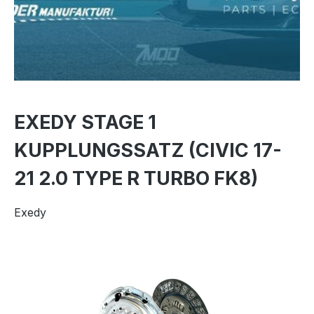
EXEDY STAGE 1
KUPPLUNGSSATZ (CIVIC 17-
21 2.0 TYPE R TURBO FK8)
Exedy
Bildergalerie überspringen